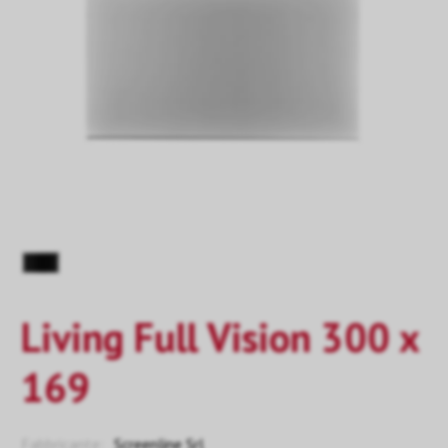
Living Full Vision 300 x
169
Fabbricante:
Screenline Srl