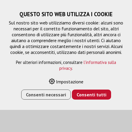
QUESTO SITO WEB UTILIZZA I COOKIE
Sul nostro sito web utilizziamo diversi cookie: alcuni sono
necessari per il corretto funzionamento del sito, altri
consentono di utilizzare più funzionalità, altri ancora ci
aiutano a comprendere meglio i nostri utenti. Ci aiutano
quindi a ottimizzare costantemente i nostri servizi. Alcuni
cookie, se acconsentiti, utilizzano dati personali anonimi.
Per ulteriori informazioni, consultare
l'informativa sulla
privacy
.
Accessori
Impostazione
Consenti necessari
Consenti tutti
HOME
›
E-SHOP
›
SISTEMI DI REGISTRAZIONE
›
ACCESSORI
›
ARECAST WIRELESS TRANSMITTER