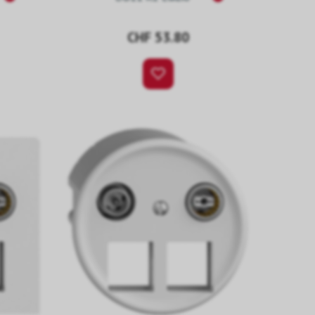
CHF 53.80