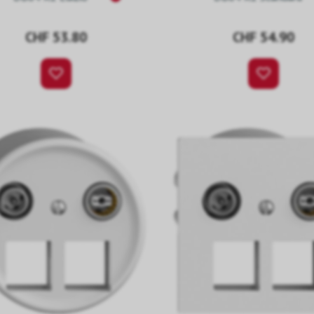
CHF 53.80
CHF 54.90