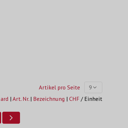
Artikel pro Seite
9
dard
|
Art. Nr.
|
Bezeichnung
|
CHF
/ Einheit