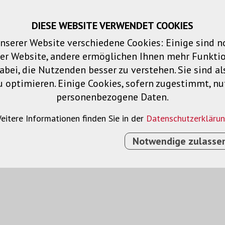
DIESE WEBSITE VERWENDET COOKIES
Warenkorb
Merklisten
Login
DE
nserer Website verschiedene Cookies: Einige sind 
der Website, andere ermöglichen Ihnen mehr Funktio
Produkte
Lösungen
Dienstleistu
bei, die Nutzenden besser zu verstehen. Sie sind al
u optimieren. Einige Cookies, sofern zugestimmt, n
personenbezogene Daten.
el
eitere Informationen finden Sie in der
Datenschutzerkläru
Notwendige zulasse