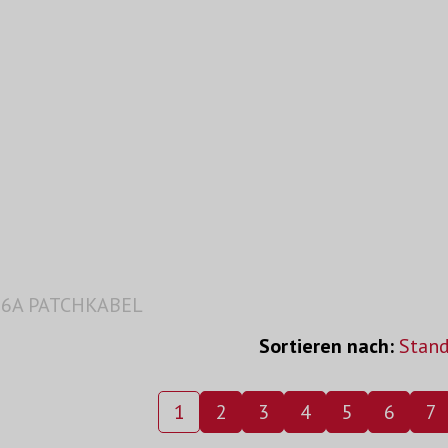
T6A PATCHKABEL
Sortieren nach:
Stan
1
2
3
4
5
6
7