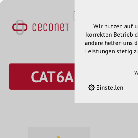
Wir nutzen auf u
korrekten Betrieb 
andere helfen uns da
Leistungen stetig z
CAT6A Patchkab
W
Einstellen