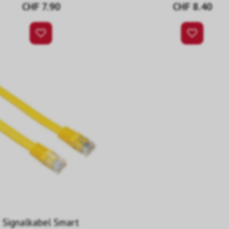
CHF 7.90
CHF 8.40
Signalkabel Smart