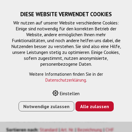
DIESE WEBSITE VERWENDET COOKIES
Wir nutzen auf unserer Website verschiedene Cookies:
Einige sind notwendig für den korrekten Betrieb der
Website, andere ermöglichen Ihnen mehr
Funktionalitäten, und noch andere helfen uns dabei, die
Nutzenden besser zu verstehen. Sie sind also eine Hilfe,
unsere Leistungen stetig zu optimieren. Einige Cookies,
sofern zugestimmt, nutzen anonymisierte,
personenbezogene Daten.
Verteiler
Weitere Informationen finden Sie in der
Filter
Datenschutzerklärung
.
Einstellen
Notwendige zulassen
Alle zulassen
HOME
›
E-SHOP
›
FTTH/NETZWERK
›
VERTEILER
Sortieren nach:
Standard
|
Art. Nr.
|
Bezeichnung
|
CHF