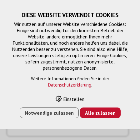
DIESE WEBSITE VERWENDET COOKIES
Wir nutzen auf unserer Website verschiedene Cookies:
Einige sind notwendig für den korrekten Betrieb der
Website, andere ermöglichen Ihnen mehr
Funktionalitäten, und noch andere helfen uns dabei, die
Nutzenden besser zu verstehen. Sie sind also eine Hilfe,
unsere Leistungen stetig zu optimieren. Einige Cookies,
sofern zugestimmt, nutzen anonymisierte,
personenbezogene Daten.
Anfrage
« Zurück
Weitere Informationen finden Sie in der
Datenschutzerklärung
.
Name oder Firma *
Einstellen
Notwendige zulassen
Alle zulassen
Email *