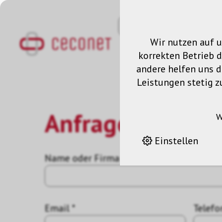
Wir nutzen auf u
korrekten Betrieb 
andere helfen uns da
Leistungen stetig z
Anfrage
W
Einstellen
Name oder Firma *
Email *
Telefo