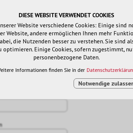
DIESE WEBSITE VERWENDET COOKIES
Warenkorb
Merklisten
Login
DE
nserer Website verschiedene Cookies: Einige sind 
der Website, andere ermöglichen Ihnen mehr Funktio
Produkte
Lösungen
Dienstleistu
bei, die Nutzenden besser zu verstehen. Sie sind al
u optimieren. Einige Cookies, sofern zugestimmt, n
personenbezogene Daten.
eitere Informationen finden Sie in der
Datenschutzerkläru
Notwendige zulasse
n