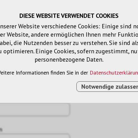
DIESE WEBSITE VERWENDET COOKIES
Warenkorb
Merklisten
Login
DE
nserer Website verschiedene Cookies: Einige sind 
der Website, andere ermöglichen Ihnen mehr Funktio
Produkte
Lösungen
Dienstleistu
bei, die Nutzenden besser zu verstehen. Sie sind al
u optimieren. Einige Cookies, sofern zugestimmt, n
personenbezogene Daten.
eitere Informationen finden Sie in der
Datenschutzerkläru
Notwendige zulasse
n