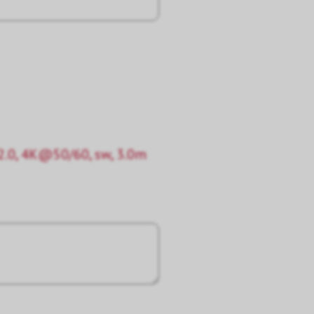
.0, 4K@50/60, sw, 3.0m