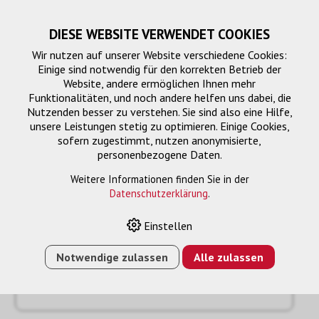
DIESE WEBSITE VERWENDET COOKIES
Wir nutzen auf unserer Website verschiedene Cookies:
Einige sind notwendig für den korrekten Betrieb der
Website, andere ermöglichen Ihnen mehr
Funktionalitäten, und noch andere helfen uns dabei, die
Nutzenden besser zu verstehen. Sie sind also eine Hilfe,
unsere Leistungen stetig zu optimieren. Einige Cookies,
sofern zugestimmt, nutzen anonymisierte,
personenbezogene Daten.
Anfrage
« Zurück
Weitere Informationen finden Sie in der
Datenschutzerklärung
.
Name oder Firma *
Einstellen
Notwendige zulassen
Alle zulassen
Email *