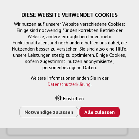
DIESE WEBSITE VERWENDET COOKIES
Wir nutzen auf unserer Website verschiedene Cookies:
Einige sind notwendig für den korrekten Betrieb der
Website, andere ermöglichen Ihnen mehr
Funktionalitäten, und noch andere helfen uns dabei, die
Nutzenden besser zu verstehen. Sie sind also eine Hilfe,
unsere Leistungen stetig zu optimieren. Einige Cookies,
sofern zugestimmt, nutzen anonymisierte,
personenbezogene Daten.
Anfrage
« Zurück
Weitere Informationen finden Sie in der
Datenschutzerklärung
.
Name oder Firma *
Einstellen
Notwendige zulassen
Alle zulassen
Email *