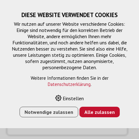
DIESE WEBSITE VERWENDET COOKIES
Wir nutzen auf unserer Website verschiedene Cookies:
Einige sind notwendig für den korrekten Betrieb der
Website, andere ermöglichen Ihnen mehr
Funktionalitäten, und noch andere helfen uns dabei, die
Nutzenden besser zu verstehen. Sie sind also eine Hilfe,
unsere Leistungen stetig zu optimieren. Einige Cookies,
sofern zugestimmt, nutzen anonymisierte,
personenbezogene Daten.
Anfrage
« Zurück
Weitere Informationen finden Sie in der
Datenschutzerklärung
.
Name oder Firma *
Einstellen
Notwendige zulassen
Alle zulassen
Email *