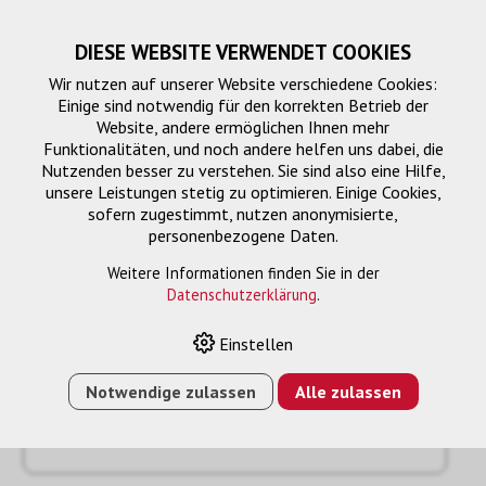
DIESE WEBSITE VERWENDET COOKIES
Wir nutzen auf unserer Website verschiedene Cookies:
Einige sind notwendig für den korrekten Betrieb der
Website, andere ermöglichen Ihnen mehr
Funktionalitäten, und noch andere helfen uns dabei, die
Nutzenden besser zu verstehen. Sie sind also eine Hilfe,
unsere Leistungen stetig zu optimieren. Einige Cookies,
sofern zugestimmt, nutzen anonymisierte,
personenbezogene Daten.
Anfrage
« Zurück
Weitere Informationen finden Sie in der
Datenschutzerklärung
.
Name oder Firma *
Einstellen
Notwendige zulassen
Alle zulassen
Email *