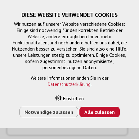
DIESE WEBSITE VERWENDET COOKIES
Wir nutzen auf unserer Website verschiedene Cookies:
Einige sind notwendig für den korrekten Betrieb der
Website, andere ermöglichen Ihnen mehr
Funktionalitäten, und noch andere helfen uns dabei, die
Nutzenden besser zu verstehen. Sie sind also eine Hilfe,
unsere Leistungen stetig zu optimieren. Einige Cookies,
sofern zugestimmt, nutzen anonymisierte,
personenbezogene Daten.
Anfrage
« Zurück
Weitere Informationen finden Sie in der
Datenschutzerklärung
.
Name oder Firma *
Einstellen
Notwendige zulassen
Alle zulassen
Email *