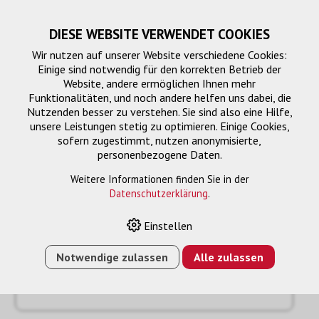
DIESE WEBSITE VERWENDET COOKIES
Wir nutzen auf unserer Website verschiedene Cookies:
Einige sind notwendig für den korrekten Betrieb der
Website, andere ermöglichen Ihnen mehr
Funktionalitäten, und noch andere helfen uns dabei, die
Nutzenden besser zu verstehen. Sie sind also eine Hilfe,
unsere Leistungen stetig zu optimieren. Einige Cookies,
sofern zugestimmt, nutzen anonymisierte,
personenbezogene Daten.
Anfrage
« Zurück
Weitere Informationen finden Sie in der
Datenschutzerklärung
.
Name oder Firma *
Einstellen
Notwendige zulassen
Alle zulassen
Email *