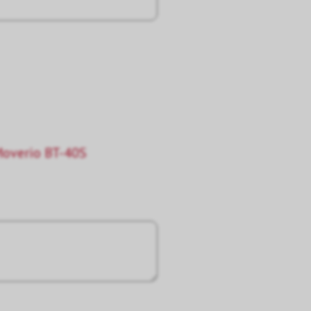
Moverio BT-40S