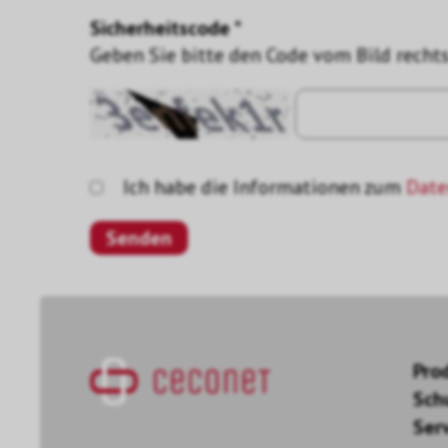
Sicherheitscode *
Geben Sie bitte den Code vom Bild rechts
Ich habe die Informationen zum
Date
Pro
Sch
Ser