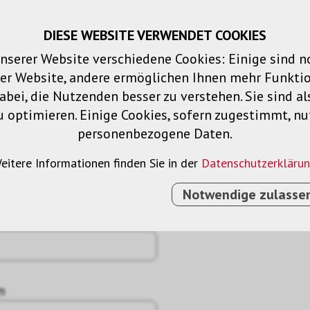
DIESE WEBSITE VERWENDET COOKIES
Warenkorb
Merklisten
Login
DE
nserer Website verschiedene Cookies: Einige sind 
der Website, andere ermöglichen Ihnen mehr Funktio
Produkte
Lösungen
Dienstleistu
bei, die Nutzenden besser zu verstehen. Sie sind al
u optimieren. Einige Cookies, sofern zugestimmt, n
personenbezogene Daten.
eitere Informationen finden Sie in der
Datenschutzerkläru
Notwendige zulasse
n