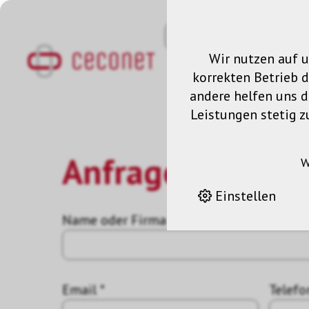
Wir nutzen auf u
korrekten Betrieb 
andere helfen uns da
Leistungen stetig z
Anfrage
W
Einstellen
Name oder Firma *
Email *
Telefo