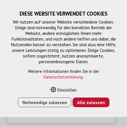
DIESE WEBSITE VERWENDET COOKIES
Wir nutzen auf unserer Website verschiedene Cookies:
Einige sind notwendig für den korrekten Betrieb der
Website, andere ermöglichen Ihnen mehr
Funktionalitäten, und noch andere helfen uns dabei, die
Nutzenden besser zu verstehen. Sie sind also eine Hilfe,
unsere Leistungen stetig zu optimieren. Einige Cookies,
sofern zugestimmt, nutzen anonymisierte,
personenbezogene Daten.
Anfrage
« Zurück
Weitere Informationen finden Sie in der
Datenschutzerklärung
.
Name oder Firma *
Einstellen
Notwendige zulassen
Alle zulassen
Email *