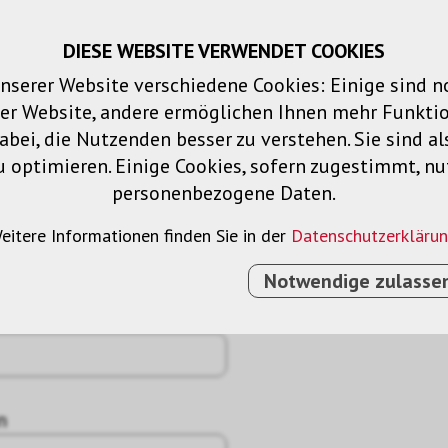
DIESE WEBSITE VERWENDET COOKIES
Warenkorb
Merklisten
Login
DE
nserer Website verschiedene Cookies: Einige sind 
der Website, andere ermöglichen Ihnen mehr Funktio
Produkte
Lösungen
Dienstleistu
bei, die Nutzenden besser zu verstehen. Sie sind al
u optimieren. Einige Cookies, sofern zugestimmt, n
personenbezogene Daten.
eitere Informationen finden Sie in der
Datenschutzerkläru
Notwendige zulasse
n