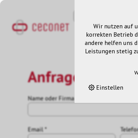
Wir nutzen auf u
korrekten Betrieb 
andere helfen uns da
Leistungen stetig z
Anfrage
W
Einstellen
Name oder Firma *
Email *
Telefo