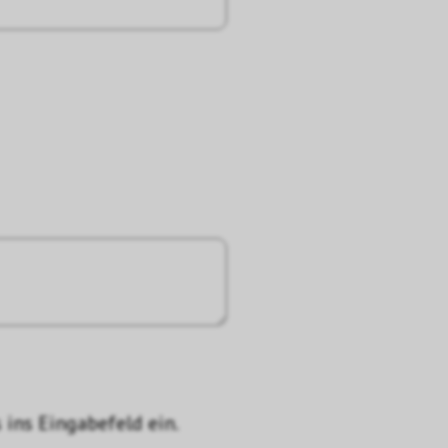
 ins Eingabefeld ein.