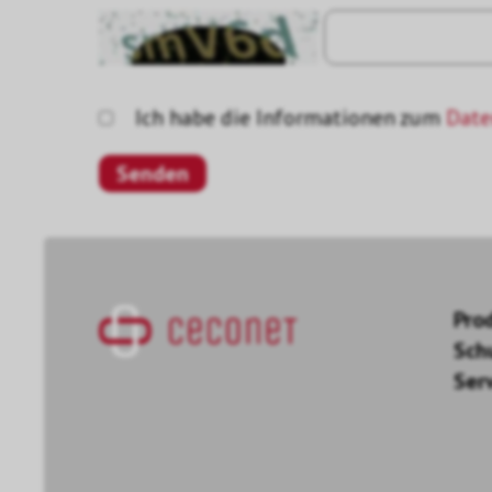
Ich habe die Informationen zum
Date
Pro
Sch
Ser