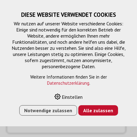
DIESE WEBSITE VERWENDET COOKIES
Wir nutzen auf unserer Website verschiedene Cookies:
Einige sind notwendig für den korrekten Betrieb der
Website, andere ermöglichen Ihnen mehr
Funktionalitäten, und noch andere helfen uns dabei, die
Nutzenden besser zu verstehen. Sie sind also eine Hilfe,
unsere Leistungen stetig zu optimieren. Einige Cookies,
sofern zugestimmt, nutzen anonymisierte,
personenbezogene Daten.
Anfrage
« Zurück
Weitere Informationen finden Sie in der
Datenschutzerklärung
.
Name oder Firma *
Einstellen
Notwendige zulassen
Alle zulassen
Email *