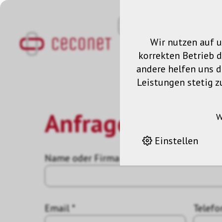
Wir nutzen auf u
korrekten Betrieb 
andere helfen uns da
Leistungen stetig z
Anfrage
W
Einstellen
Name oder Firma *
Email *
Telefo