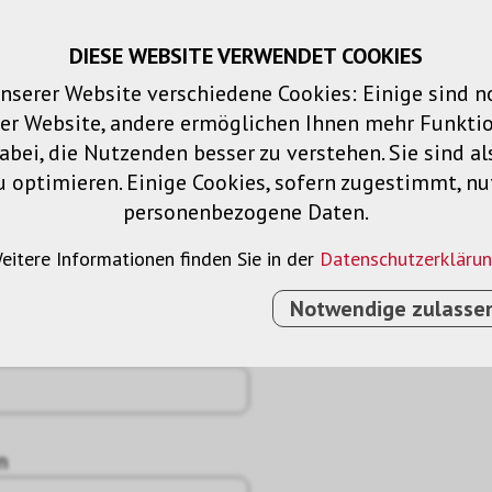
DIESE WEBSITE VERWENDET COOKIES
Warenkorb
Merklisten
Login
DE
nserer Website verschiedene Cookies: Einige sind 
der Website, andere ermöglichen Ihnen mehr Funktio
Produkte
Lösungen
Dienstleistu
bei, die Nutzenden besser zu verstehen. Sie sind al
u optimieren. Einige Cookies, sofern zugestimmt, n
personenbezogene Daten.
eitere Informationen finden Sie in der
Datenschutzerkläru
Notwendige zulasse
n