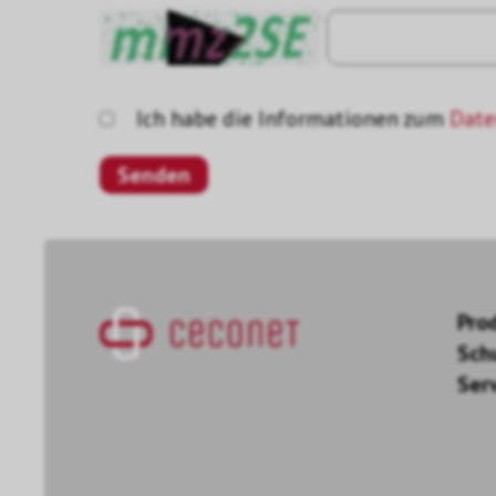
Ich habe die Informationen zum
Date
Pro
Sch
Ser