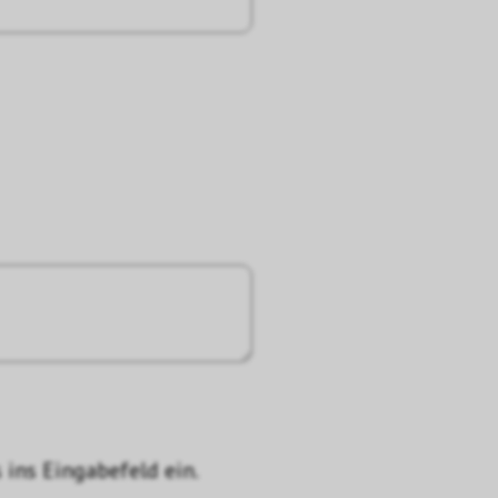
 ins Eingabefeld ein.