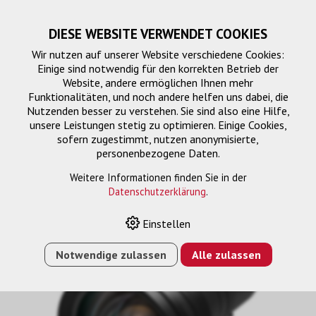
DIESE WEBSITE VERWENDET COOKIES
Wir nutzen auf unserer Website verschiedene Cookies:
Einige sind notwendig für den korrekten Betrieb der
Website, andere ermöglichen Ihnen mehr
Funktionalitäten, und noch andere helfen uns dabei, die
Nutzenden besser zu verstehen. Sie sind also eine Hilfe,
unsere Leistungen stetig zu optimieren. Einige Cookies,
sofern zugestimmt, nutzen anonymisierte,
personenbezogene Daten.
Weitere Informationen finden Sie in der
Datenschutzerklärung
.
HOME
›
E-SHOP
›
ELPLU01 KURZDISTANZ-OBJEKTIV
Einstellen
Notwendige zulassen
Alle zulassen