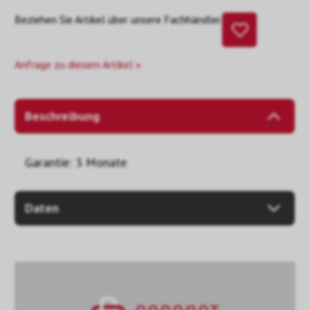
Beziehen Sie Artikel über unsere Fachhändler.
Anfrage zu diesem Artikel »
Beschreibung
Garantie: 3 Monate
Daten