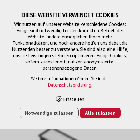
DIESE WEBSITE VERWENDET COOKIES
Wir nutzen auf unserer Website verschiedene Cookies:
Einige sind notwendig für den korrekten Betrieb der
Website, andere ermöglichen Ihnen mehr
Funktionalitäten, und noch andere helfen uns dabei, die
Nutzenden besser zu verstehen. Sie sind also eine Hilfe,
unsere Leistungen stetig zu optimieren. Einige Cookies,
sofern zugestimmt, nutzen anonymisierte,
personenbezogene Daten.
Weitere Informationen finden Sie in der
Datenschutzerklärung
.
HOME
›
E-SHOP
›
ELPAF43 LUFTFILTERSET
Einstellen
Notwendige zulassen
Alle zulassen