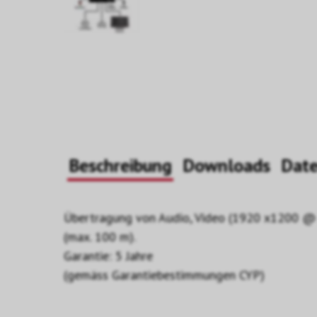
Beschreibung
Downloads
Dat
Übertragung von Audio, Video (1920 x1200 @ 60
(max. 100 m).
Garantie: 5 Jahre
(gemäss Garantiebestimmungen CYP)