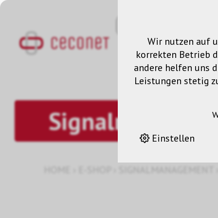
Wir nutzen auf u
korrekten Betrieb 
andere helfen uns da
Leistungen stetig z
Signalmanagem
W
Einstellen
HOME
›
E-SHOP
›
SIGNALMANAGEMENT