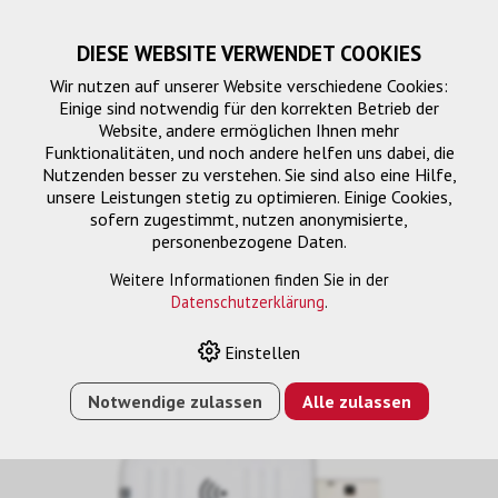
DIESE WEBSITE VERWENDET COOKIES
Wir nutzen auf unserer Website verschiedene Cookies:
Einige sind notwendig für den korrekten Betrieb der
Website, andere ermöglichen Ihnen mehr
Funktionalitäten, und noch andere helfen uns dabei, die
Nutzenden besser zu verstehen. Sie sind also eine Hilfe,
unsere Leistungen stetig zu optimieren. Einige Cookies,
sofern zugestimmt, nutzen anonymisierte,
personenbezogene Daten.
Weitere Informationen finden Sie in der
Datenschutzerklärung
.
HOME
›
E-SHOP
›
ELPAP10 W-LAN ADAPTER
Einstellen
Notwendige zulassen
Alle zulassen