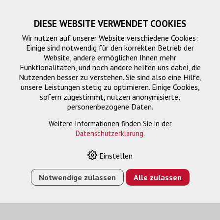
DIESE WEBSITE VERWENDET COOKIES
Wir nutzen auf unserer Website verschiedene Cookies:
Einige sind notwendig für den korrekten Betrieb der
Website, andere ermöglichen Ihnen mehr
Funktionalitäten, und noch andere helfen uns dabei, die
Nutzenden besser zu verstehen. Sie sind also eine Hilfe,
unsere Leistungen stetig zu optimieren. Einige Cookies,
sofern zugestimmt, nutzen anonymisierte,
personenbezogene Daten.
Signalmanagement
Weitere Informationen finden Sie in der
Datenschutzerklärung
.
Einstellen
HOME
›
E-SHOP
›
SIGNALMANAGEMENT
›
HDBASET 2.0 -
HDMI / USB - SENDER - 5-PLAY - 100 M
Notwendige zulassen
Alle zulassen