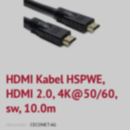
HDMI Kabel HSPWE,
HDMI 2.0, 4K@50/60,
sw, 10.0m
Hersteller:
CECONET AG