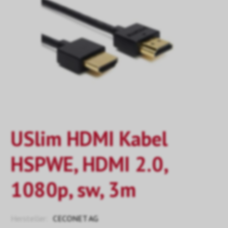
USlim HDMI Kabel
HSPWE, HDMI 2.0,
1080p, sw, 3m
Hersteller:
CECONET AG