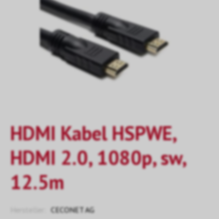
HDMI Kabel HSPWE,
HDMI 2.0, 1080p, sw,
12.5m
Hersteller:
CECONET AG