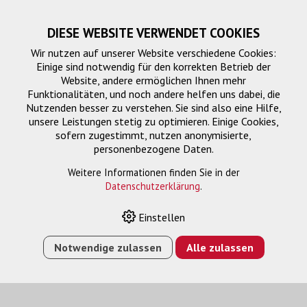
DIESE WEBSITE VERWENDET COOKIES
Wir nutzen auf unserer Website verschiedene Cookies:
Einige sind notwendig für den korrekten Betrieb der
Website, andere ermöglichen Ihnen mehr
Funktionalitäten, und noch andere helfen uns dabei, die
Nutzenden besser zu verstehen. Sie sind also eine Hilfe,
unsere Leistungen stetig zu optimieren. Einige Cookies,
sofern zugestimmt, nutzen anonymisierte,
personenbezogene Daten.
Weitere Informationen finden Sie in der
Datenschutzerklärung
.
HOME
›
E-SHOP
›
04 JAHRE COVERPLUS VOR-ORT FÜR
EB-6XXWI/UI
Einstellen
Notwendige zulassen
Alle zulassen