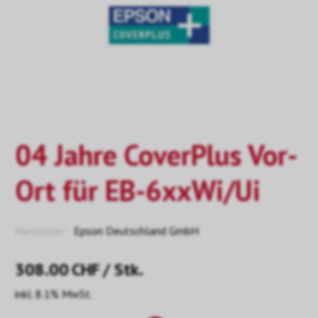
04 Jahre CoverPlus Vor-
Ort für EB-6xxWi/Ui
Hersteller:
Epson Deutschland GmbH
308.00
CHF
/ Stk.
inkl. 8.1% MwSt.