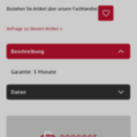
Beziehen Sie Artikel über unsere Fachhändler.
Anfrage zu diesem Artikel »
Beschreibung
Garantie: 3 Monate
Daten