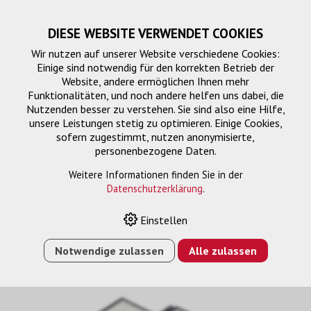
DIESE WEBSITE VERWENDET COOKIES
Wir nutzen auf unserer Website verschiedene Cookies:
Einige sind notwendig für den korrekten Betrieb der
Website, andere ermöglichen Ihnen mehr
Funktionalitäten, und noch andere helfen uns dabei, die
Nutzenden besser zu verstehen. Sie sind also eine Hilfe,
unsere Leistungen stetig zu optimieren. Einige Cookies,
sofern zugestimmt, nutzen anonymisierte,
personenbezogene Daten.
Weitere Informationen finden Sie in der
Datenschutzerklärung
.
HOME
›
E-SHOP
›
ELPAF49 AIRFILTER
Einstellen
Notwendige zulassen
Alle zulassen