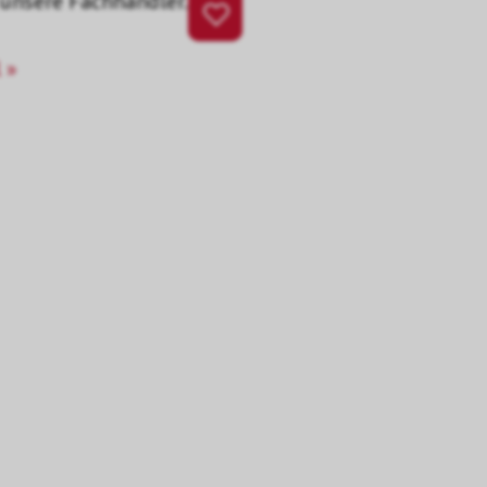
 unsere Fachhändler.
 »