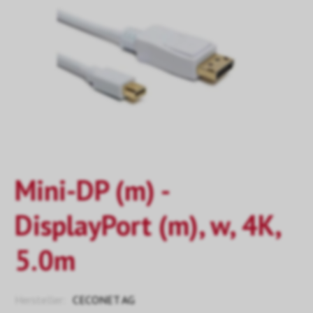
Mini-DP (m) -
DisplayPort (m), w, 4K,
5.0m
Hersteller:
CECONET AG