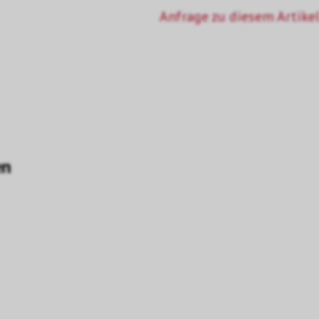
Anfrage zu diesem Artikel
en