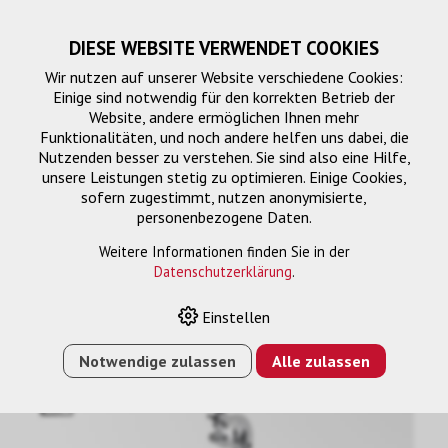
DIESE WEBSITE VERWENDET COOKIES
Wir nutzen auf unserer Website verschiedene Cookies:
Einige sind notwendig für den korrekten Betrieb der
Website, andere ermöglichen Ihnen mehr
Funktionalitäten, und noch andere helfen uns dabei, die
Nutzenden besser zu verstehen. Sie sind also eine Hilfe,
unsere Leistungen stetig zu optimieren. Einige Cookies,
sofern zugestimmt, nutzen anonymisierte,
personenbezogene Daten.
Montagelösung
Weitere Informationen finden Sie in der
Datenschutzerklärung
.
Einstellen
HOME
›
E-SHOP
›
MONTAGELÖSUNG
›
TRUSSHALTERUNG
300 MM
Notwendige zulassen
Alle zulassen