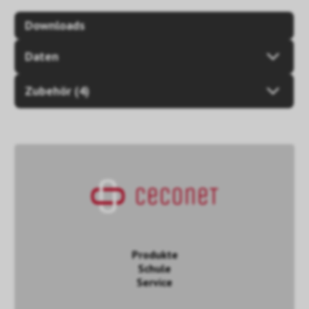
Downloads
Daten
Zubehör (4)
Produkte
Schule
Service