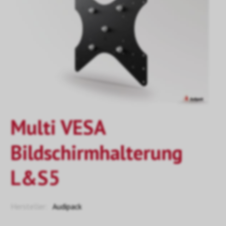
Multi VESA
Bildschirmhalterung
L&S5
Hersteller:
Audipack