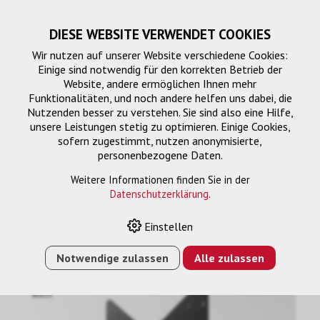
DIESE WEBSITE VERWENDET COOKIES
Wir nutzen auf unserer Website verschiedene Cookies:
Einige sind notwendig für den korrekten Betrieb der
Website, andere ermöglichen Ihnen mehr
Funktionalitäten, und noch andere helfen uns dabei, die
Nutzenden besser zu verstehen. Sie sind also eine Hilfe,
unsere Leistungen stetig zu optimieren. Einige Cookies,
sofern zugestimmt, nutzen anonymisierte,
personenbezogene Daten.
Montagelösung
Weitere Informationen finden Sie in der
Datenschutzerklärung
.
Einstellen
HOME
›
E-SHOP
›
MONTAGELÖSUNG
›
MULTI VESA
BILDSCHIRMHALTERUNG L&S5
Notwendige zulassen
Alle zulassen