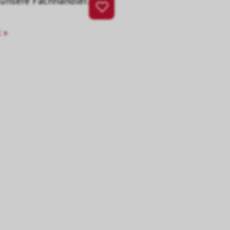
 unsere Fachhändler.
 »