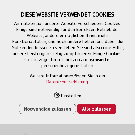
DIESE WEBSITE VERWENDET COOKIES
Wir nutzen auf unserer Website verschiedene Cookies:
Einige sind notwendig für den korrekten Betrieb der
Website, andere ermöglichen Ihnen mehr
Funktionalitäten, und noch andere helfen uns dabei, die
Nutzenden besser zu verstehen. Sie sind also eine Hilfe,
unsere Leistungen stetig zu optimieren. Einige Cookies,
sofern zugestimmt, nutzen anonymisierte,
personenbezogene Daten.
Cat6A Patchkabel
Weitere Informationen finden Sie in der
Datenschutzerklärung
.
Einstellen
HOME
›
E-SHOP
›
SIGNALMANAGEMENT
›
ANSCHLUSSKABEL
›
CAT6A PATCHKABEL
›
CAT6A ROUND-
Notwendige zulassen
Alle zulassen
PATCH S-FTP/LSZH, WS, CODIERBAR, 7.5M