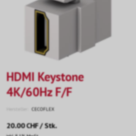
HDMI Keystone
4K/60Hz F/F
Hersteller:
CECOFLEX
20.00
CHF
/ Stk.