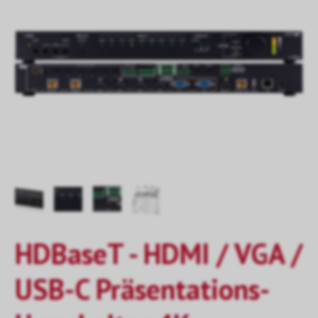
HDBaseT - HDMI / VGA /
USB-C Präsentations-