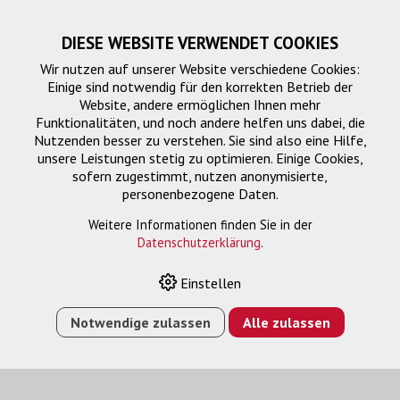
DIESE WEBSITE VERWENDET COOKIES
Wir nutzen auf unserer Website verschiedene Cookies:
Einige sind notwendig für den korrekten Betrieb der
Website, andere ermöglichen Ihnen mehr
Funktionalitäten, und noch andere helfen uns dabei, die
Nutzenden besser zu verstehen. Sie sind also eine Hilfe,
unsere Leistungen stetig zu optimieren. Einige Cookies,
sofern zugestimmt, nutzen anonymisierte,
personenbezogene Daten.
Weitere Informationen finden Sie in der
Datenschutzerklärung
.
HOME
›
E-SHOP
›
04 JAHRE COVERPLUS CARRY-IN FÜR
EB-W49
Einstellen
Notwendige zulassen
Alle zulassen