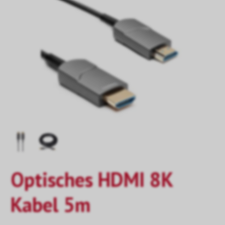
Optisches HDMI 8K
Kabel 5m