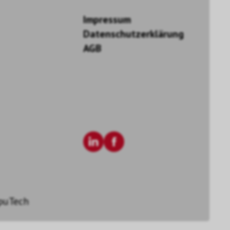
Impressum
Datenschutzerklärung
AGB
puTech