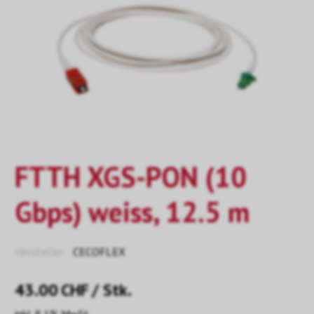
FTTH XGS-PON (10
Gbps) weiss, 12.5 m
Hersteller:
CECOFLEX
43.00
CHF
/ Stk.