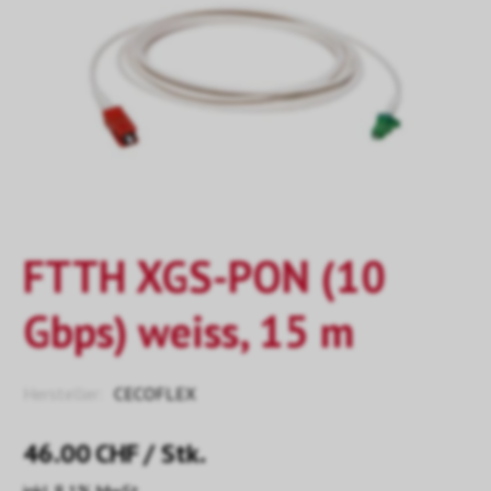
FTTH XGS-PON (10
Gbps) weiss, 15 m
Hersteller:
CECOFLEX
46.00
CHF
/ Stk.