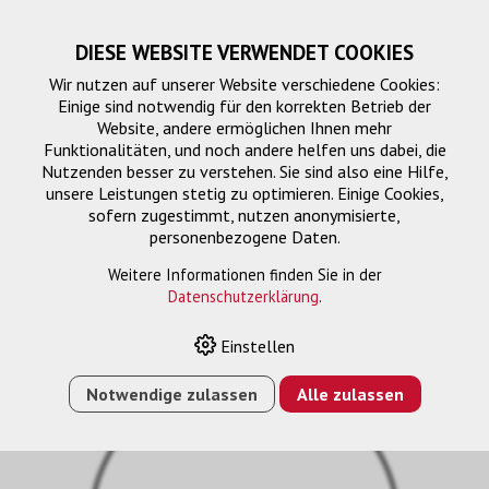
DIESE WEBSITE VERWENDET COOKIES
Wir nutzen auf unserer Website verschiedene Cookies:
Einige sind notwendig für den korrekten Betrieb der
Website, andere ermöglichen Ihnen mehr
Funktionalitäten, und noch andere helfen uns dabei, die
Nutzenden besser zu verstehen. Sie sind also eine Hilfe,
unsere Leistungen stetig zu optimieren. Einige Cookies,
sofern zugestimmt, nutzen anonymisierte,
personenbezogene Daten.
Weitere Informationen finden Sie in der
Datenschutzerklärung
.
HOME
›
E-SHOP
›
GARANTIEVERLÄNGERUNG VON 3 AUF 5
JAHRE FÜR PN43D
Einstellen
Notwendige zulassen
Alle zulassen