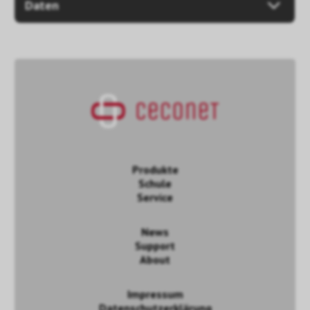
Daten
Produkte
Schule
Service
News
Support
About
Impressum
Datenschutzerklärung