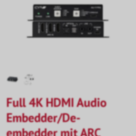
Full 4K HDMI Audio
Embedder/De-
embedder mit ARC