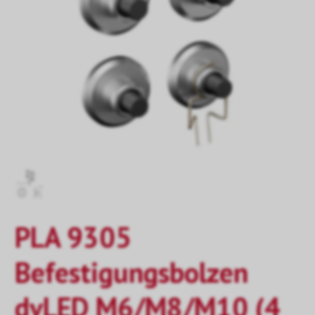
PLA 9305
Befestigungsbolzen
dvLED M6/M8/M10 (4