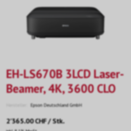
EH-LS670B 3LCD Laser-
Beamer, 4K, 3600 CLO
Hersteller:
Epson Deutschland GmbH
2’365.00
CHF
/ Stk.