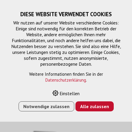
DIESE WEBSITE VERWENDET COOKIES
Wir nutzen auf unserer Website verschiedene Cookies:
Einige sind notwendig für den korrekten Betrieb der
Website, andere ermöglichen Ihnen mehr
Funktionalitäten, und noch andere helfen uns dabei, die
Nutzenden besser zu verstehen. Sie sind also eine Hilfe,
unsere Leistungen stetig zu optimieren. Einige Cookies,
sofern zugestimmt, nutzen anonymisierte,
personenbezogene Daten.
PG1
Weitere Informationen finden Sie in der
Datenschutzerklärung
.
Einstellen
HOME
›
E-SHOP
›
DISPLAY
›
MONTAGE DISPLAYS
›
PUC
1041 DECKENADAPTER
Notwendige zulassen
Alle zulassen