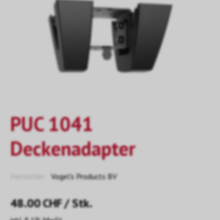
PUC 1041
Deckenadapter
Hersteller:
Vogel's Products BV
48.00
CHF
/ Stk.