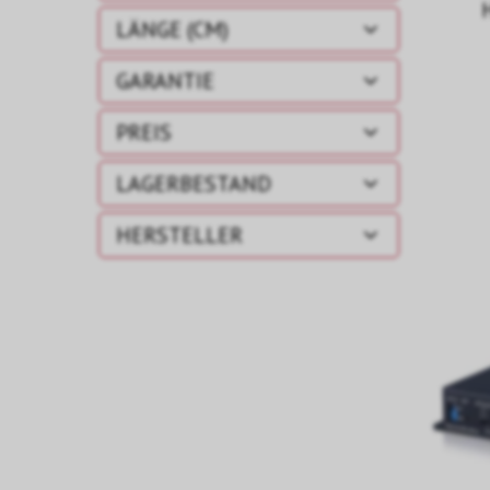
LÄNGE (CM)
GARANTIE
PREIS
LAGERBESTAND
HERSTELLER