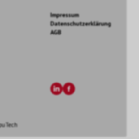
Impressum
Datenschutzerklärung
AGB
puTech