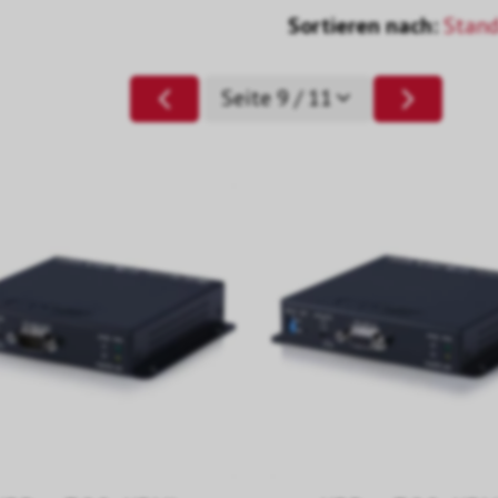
Sortieren nach:
Stan
Seite 9 / 11