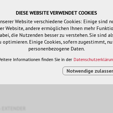
DIESE WEBSITE VERWENDET COOKIES
Warenkorb
Merklisten
Login
DE
nserer Website verschiedene Cookies: Einige sind 
der Website, andere ermöglichen Ihnen mehr Funktio
Produkte
Lösungen
Dienstleistu
bei, die Nutzenden besser zu verstehen. Sie sind al
u optimieren. Einige Cookies, sofern zugestimmt, n
personenbezogene Daten.
eitere Informationen finden Sie in der
Datenschutzerkläru
Notwendige zulasse
›
EXTENDER